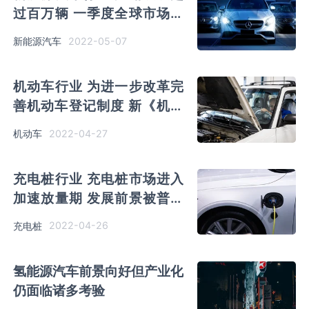
过百万辆 一季度全球市场份
额也提升到65%新高
2022-05-07
新能源汽车
机动车行业 为进一步改革完
善机动车登记制度 新《机动
车登记规定》将于5月1日实
2022-04-27
机动车
施
充电桩行业 充电桩市场进入
加速放量期 发展前景被普遍
看好
2022-04-26
充电桩
氢能源汽车前景向好但产业化
仍面临诸多考验