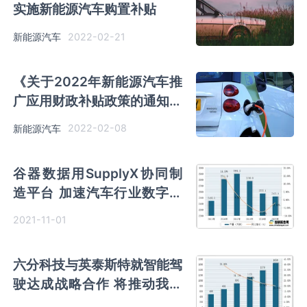
实施新能源汽车购置补贴
2022-02-21
新能源汽车
《关于2022年新能源汽车推
广应用财政补贴政策的通知》
发布！ 补贴标准在2021年基
2022-02-08
新能源汽车
础上退坡30%
谷器数据用SupplyX协同制
造平台 加速汽车行业数字化
转型
2021-11-01
六分科技与英泰斯特就智能驾
驶达成战略合作 将推动我国
智能驾驶行业发展