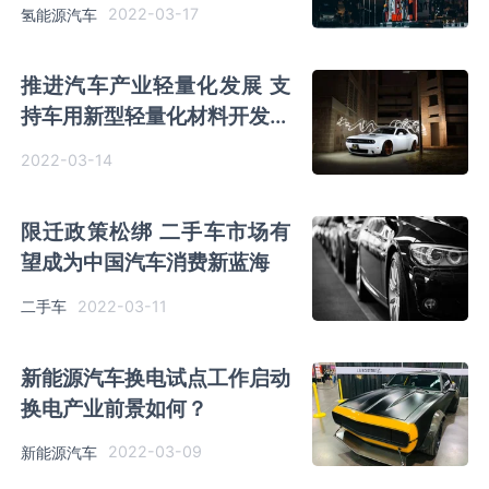
2022-03-17
氢能源汽车
推进汽车产业轻量化发展 支
持车用新型轻量化材料开发应
用
2022-03-14
限迁政策松绑 二手车市场有
望成为中国汽车消费新蓝海
2022-03-11
二手车
新能源汽车换电试点工作启动
换电产业前景如何？
2022-03-09
新能源汽车