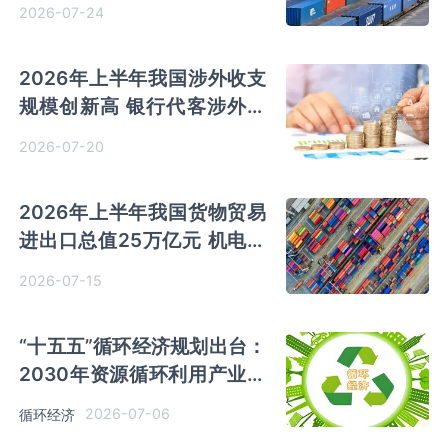
配备智能查验装备
2026-07-24
2026年上半年我国涉外收支
规模创新高 银行代客涉外收
入和支出同比增长21%
2026-07-20
2026年上半年我国货物贸易
进出口总值25万亿元 机电产
品出口同比增长20.1%
2026-07-15
“十五五”循环经济规划出台：
2030年资源循环利用产业产
值目标8万亿元
2026-07-06
循环经济