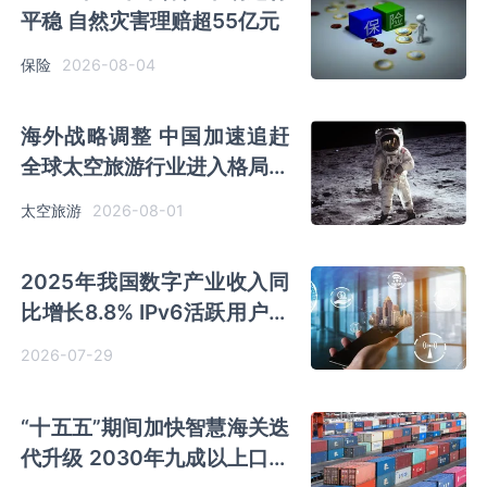
平稳 自然灾害理赔超55亿元
2026-08-04
保险
海外战略调整 中国加速追赶
全球太空旅游行业进入格局重
塑期
2026-08-01
太空旅游
2025年我国数字产业收入同
比增长8.8% IPv6活跃用户数
达8.69亿
2026-07-29
“十五五”期间加快智慧海关迭
代升级 2030年九成以上口岸