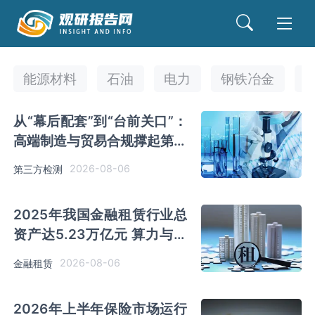
能源材料
石油
电力
钢铁冶金
从“幕后配套”到“台前关口”：
高端制造与贸易合规撑起第三
方检测行业千亿增量
2026-08-06
第三方检测
2025年我国金融租赁行业总
资产达5.23万亿元 算力与新
型储能成为最活跃增量板块
2026-08-06
金融租赁
2026年上半年保险市场运行