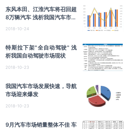
东风本田、江淮汽车将召回超
8万辆汽车 浅析我国汽车市场
现状
2018-10-24
特斯拉下架"全自动驾驶" 浅
析我国自动驾驶市场现状
2018-10-23
我国汽车市场发展快速，导航
市场迎来爆发
2018-10-23
9月汽车市场销量整体不佳 车