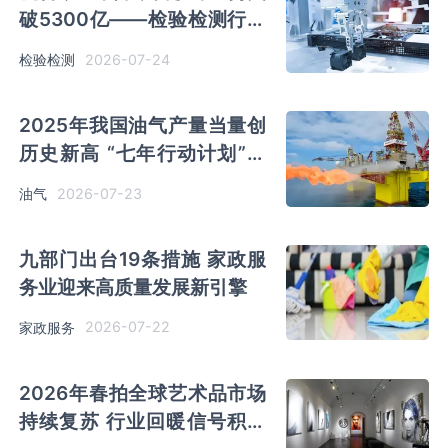
破5300亿——检验检测行业
发生了什么？
2026-07-24
检验检测
2025年我国油气产量当量创
历史新高 “七年行动计划”圆
满收官
2026-07-23
油气
九部门出台19条措施 家政服
务业迎来高质量发展新引擎
2026-07-22
家政服务
2026年春拍全球艺术品市场
持续复苏 行业回暖信号积极