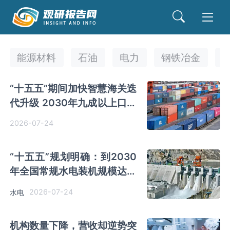
能源材料
石油
电力
钢铁冶金
“十五五”期间加快智慧海关迭
代升级 2030年九成以上口岸
配备智能查验装备
2026-07-24
“十五五”规划明确：到2030
年全国常规水电装机规模达到
4.1亿千瓦左右
2026-07-24
水电
机构数量下降，营收却逆势突