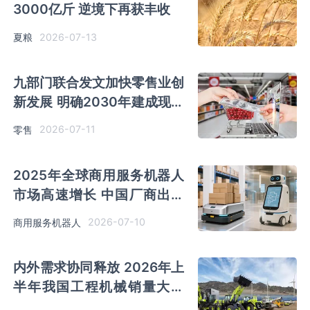
3000亿斤 逆境下再获丰收
2026-07-13
夏粮
九部门联合发文加快零售业创
新发展 明确2030年建成现代
零售体系
2026-07-11
零售
2025年全球商用服务机器人
市场高速增长 中国厂商出货
量合计占比超90%
2026-07-10
商用服务机器人
内外需求协同释放 2026年上
半年我国工程机械销量大增
挖掘机连续4个月破2万台