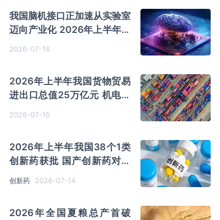
我国脑机接口正加速从实验室
迈向产业化 2026年上半年行
业相关投资事件超过60起
2026-07-16
2026年上半年我国货物贸易
进出口总值25万亿元 机电产
品出口同比增长20.1%
2026-07-15
2026年上半年我国38个1类
创新药获批 国产创新药对外
授权交易总额已接近1100亿
2026-07-14
创新药
美元
2026年全国夏粮总产首破