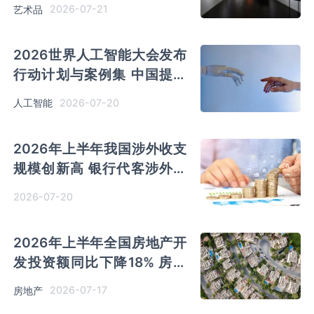
释放
2026-07-21
艺术品
2026世界人工智能大会发布
行动计划与案例集 中国提出
全球AI发展“八项行动”
2026-07-20
人工智能
2026年上半年我国涉外收支
规模创新高 银行代客涉外收
入和支出同比增长21%
2026-07-20
2026年上半年全国房地产开
发投资额同比下降18% 房地
产开发企业到位资金同比下降
2026-07-17
房地产
20.2%