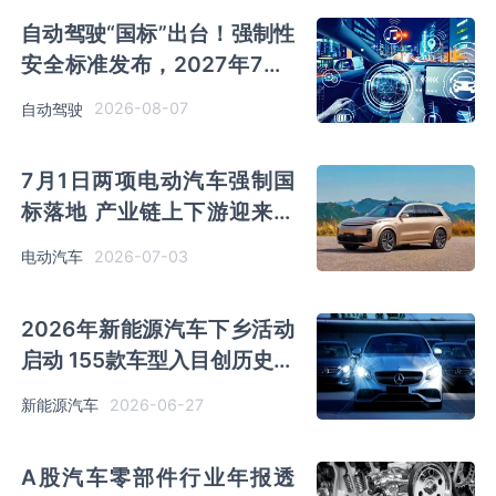
自动驾驶“国标”出台！强制性
安全标准发布，2027年7月1
日正式实施
2026-08-07
自动驾驶
7月1日两项电动汽车强制国
标落地 产业链上下游迎来新
一轮技术迭代
2026-07-03
电动汽车
2026年新能源汽车下乡活动
启动 155款车型入目创历史新
高 县域充换电补短板迎来利
2026-06-27
新能源汽车
好
A股汽车零部件行业年报透