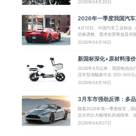
加剧”的特征。
2026年04月20日
2026年一季度我国汽
4月10日，中国汽车工业协会
切换调整、需求前置释放及同
速增长态势，成为行业最大亮
2026年04月16日
新国标深化+原材料涨价
2026年4月以来，我国电动
流车型涨幅集中在 200-30
300元以上。
2026年04月16日
3月车市强劲反弹：多品
随着2026年第一季度收官，
交出环比大幅增长的成绩单。
动，国产汽车品牌已基本走出2
2026年04月07日