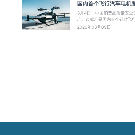
国内首个飞行汽车电机
3月4日，中国消费品质量安
准。该标准是国内首个针对飞
安全边界、性能评价及验证体
2026年03月09日
供关键技术支撑。