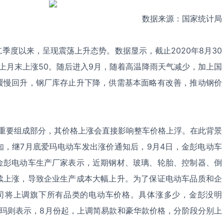
数据来源：国家统计局
二季度以来，呈现震荡上升态势。数据显示，截止2020年8月30
较上月末上涨50。随后进入9月，随着高温降雨天气减少，加上国
缓慢回升，钢厂库存止升下降，供需基本面略有改善，推动钢价
重要组成部分，其价格上涨会直接影响整车价格上浮。在此背景
知，继7月底爱玛电动车发出涨价通知后，9月4日，金彭电动车
金彭电动车生产厂家表示，近期钢材、玻璃、轮胎、控制器、倒
续上涨，导致企业生产成本大幅上升。为了保证电动车品质和企
公司将上调旗下所有品类的电动车价格。具体涨多少，金彭没明
爱玛则表示，8月份起，上调简易款和豪华款价格，分阶段分别上