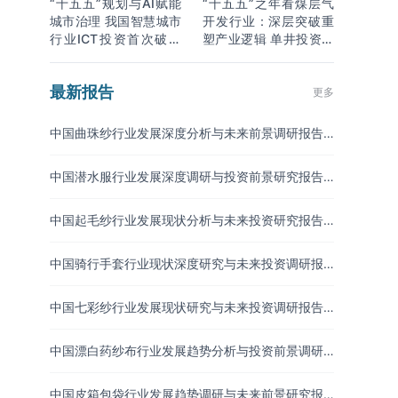
“十五五”规划与AI赋能
“十五五”之年看煤层气
城市治理 我国智慧城市
开发行业：深层突破重
行业ICT投资首次破万
塑产业逻辑 单井投资成
亿
本下降
最新报告
更多
中国曲珠纱行业发展深度分析与未来前景调研报告
（2026-2033年）
中国潜水服行业发展深度调研与投资前景研究报告
（2026-2033年）
中国起毛纱行业发展现状分析与未来投资研究报告
（2026-2033年）
中国骑行手套行业现状深度研究与未来投资调研报
告（2026-2033年）
中国七彩纱行业发展现状研究与未来投资调研报告
（2026-2033年）
中国漂白药纱布行业发展趋势分析与投资前景调研
报告（2026-2033年）
中国皮箱包袋行业发展趋势调研与未来前景研究报