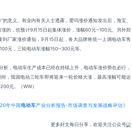
标”的意义。有业内有关人士透露，爱玛涨价通知发出后，海宝、
涨的，也预计9月15日起集体涨价，涨幅60元~100元。另外郑
接到厂家涨价通知，9月15日起，各大品牌将统一上调电动车售
00元，三轮电动车涨幅150~300元等。
分析，电动车生产成本已经在持续上升，电动车涨价势在必行，
底期间，我国电动三轮车即将迎来一轮价格大涨，最高涨幅可能达
-200元。（WW）
》
020年中国
电动车
产业分析报告-市场调查与发展战略评估
更多好文每日分享，欢迎关注公众号