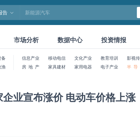
报告
市场分析
数据中心
投资情报
设备
信息产业
移动电信
文化产业
教育培训
影视传
牧渔
房 地 产
家具建材
家用电器
电子产业
半 导
多家企业宣布涨价 电动车价格上涨