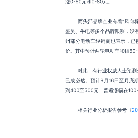
涨0-60元和0-80元。
而头部品牌企业有着“风向
盛昊、牛电等多个品牌跟涨，没有
州部分电动车经销商也表示，已
价。其中预计两轮电动车涨幅60-1
对此，有行业权威人士预测
已成必然。预计9月16日至月
到400至500元，普遍涨幅在100
相关行业分析报告参考《
2