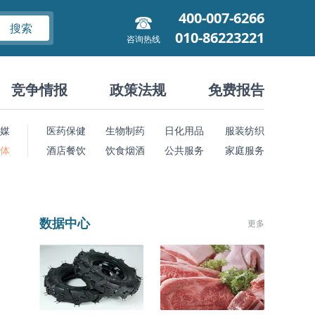
400-007-6266
搜索
010-86223221
咨询热线
竞争情报
政策法规
免费报告
媒
医药保健
生物制药
日化用品
服装纺织
 体
酒店餐饮
饮食烟酒
公共服务
家庭服务
数据中心
更多