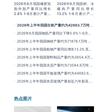
2026年6月我国橡胶轮
2026年6月我国鲜、冷
胎外胎产量同比增长
藏肉产量同比增长
2.8% 1-6月累计产量同
13.2% 1-6月累计产量
比增长2%
同比增长13.3%
2026年上半年我国生铁产量约为42663.7万吨 同
比下降2.8% 其中河北产量占比22.7%排名第一
2026年6月我国钢筋产量同比下降5.6% 1-6月累
计产量同比下降10.7%
2026年上半年我国钢材产量约为71878.1万吨 同
比下降0.9% 其中河北以超亿吨产量排名第一
2026年上半年我国粗钢产量同比增长13.2% 其中
河北产量占比21.5%位居首位
2026年上半年我国塑料制品产量约为3654.4万吨
其中江苏、浙江产量分别占比18.9%、16.0%
2026年上半年我国水泥产量约为73584.8万吨 同
比下降8% 其中广东、浙江和安徽分别排名前三
2026年上半年我国平板玻璃产量约为44682.6万
重量箱 同比下降5.7% 其中河北产量最多 占比
2026年上半年我国夹层玻璃产量创近六年新高 约
16%
为7964.8万平方米 同比下降0.9%
热点图片