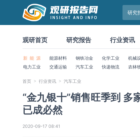
研究
观研首页
研究报告
行业资讯
新 能 源
能源材料
钢铁冶金
化学工业
机械
电力工业
交通运输
汽车工业
快递物流
农林
首页
行业资讯
汽车工业
“金九银十”销售旺季到 
已成必然
2020-09-17 08:41