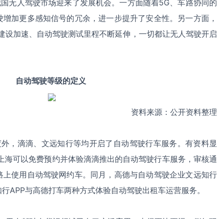
我国无人驾驶市场迎来了发展机会。一方面随着5G、车路协同的
驶增加更多感知信号的冗余，进一步提升了安全性。另一方面，
同建设加速、自动驾驶测试里程不断延伸，一切都让无人驾驶开启
自动驾驶等级的定义
资料来源：公开资料整理
度外，滴滴、文远知行等均开启了自动驾驶行车服务。有资料显
客在上海可以免费预约并体验滴滴推出的自动驾驶行车服务，审核通
路上使用自动驾驶网约车。同月，高德与自动驾驶企业文远知行
行APP与高德打车两种方式体验自动驾驶出租车运营服务。