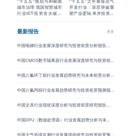
“十五五”规划与AI赋能
“十五五”之年看煤层气
城市治理 我国智慧城市
开发行业：深层突破重
行业ICT投资首次破万
塑产业逻辑 单井投资成
亿
本下降
最新报告
更多
中国电梯行业发展深度研究与投资前景分析报告
（2026-2033年）
中国CMOS数字隔离器行业发展深度研究与投资前
景分析报告（2026-2033年）
中国八氟环丁烷行业发展趋势研究与未来前景分析
报告（2026-2033年）
中国八氟丙烷行业发展趋势研究与投资前景预测报
告（2026-2033年）
中国文具行业现状深度分析与投资前景研究报告
（2026-2033年）
中国DPU（数据处理器）行业发展趋势分析与未来
投资研究报告（2026-2033年）
中国大气环境监测行业发展现状研究与投资前景预