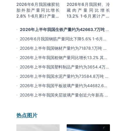
2026年6月我国橡胶轮
2026年6月我国鲜、冷
胎外胎产量同比增长
藏肉产量同比增长
2.8% 1-6月累计产量同
13.2% 1-6月累计产量
比增长2%
同比增长13.3%
2026年上半年我国生铁产量约为42663.7万吨 同
比下降2.8% 其中河北产量占比22.7%排名第一
2026年6月我国钢筋产量同比下降5.6% 1-6月累
计产量同比下降10.7%
2026年上半年我国钢材产量约为71878.1万吨 同
比下降0.9% 其中河北以超亿吨产量排名第一
2026年上半年我国粗钢产量同比增长13.2% 其中
河北产量占比21.5%位居首位
2026年上半年我国塑料制品产量约为3654.4万吨
其中江苏、浙江产量分别占比18.9%、16.0%
2026年上半年我国水泥产量约为73584.8万吨 同
比下降8% 其中广东、浙江和安徽分别排名前三
2026年上半年我国平板玻璃产量约为44682.6万
重量箱 同比下降5.7% 其中河北产量最多 占比
2026年上半年我国夹层玻璃产量创近六年新高 约
16%
为7964.8万平方米 同比下降0.9%
热点图片