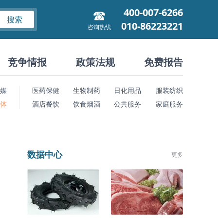
400-007-6266
搜索
010-86223221
咨询热线
竞争情报
政策法规
免费报告
媒
医药保健
生物制药
日化用品
服装纺织
 体
酒店餐饮
饮食烟酒
公共服务
家庭服务
数据中心
更多