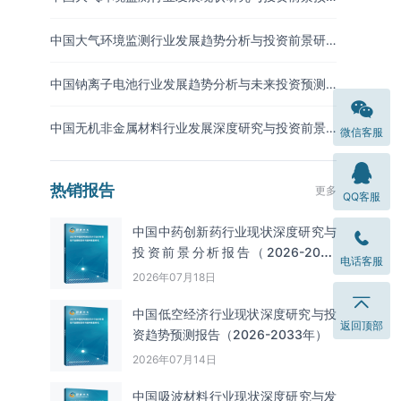
测报告（2026-2033年）
中国大气环境监测行业发展趋势分析与投资前景研
究报告（2026-2033年）
中国钠离子电池行业发展趋势分析与未来投资预测
报告（2026-2033年）
中国无机非金属材料行业发展深度研究与投资前景
微信客服
分析报告（2026-2033年）
热销报告
更多
QQ客服
中国中药创新药行业现状深度研究与
投资前景分析报告（2026-2033
电话客服
年）
2026年07月18日
中国低空经济行业现状深度研究与投
返回顶部
资趋势预测报告（2026-2033年）
2026年07月14日
中国吸波材料‌‌‌行业现状深度研究与发