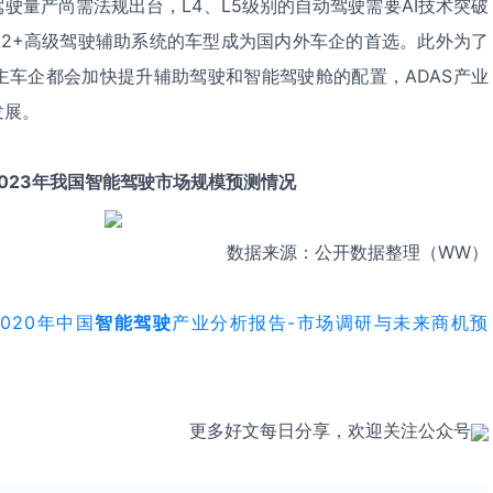
驾驶量产尚需法规出台，L4、L5级别的自动驾驶需要AI技术突破
L2+高级驾驶辅助系统的车型成为国内外车企的首选。此外为了
主车企都会加快提升辅助驾驶和智能驾驶舱的配置，ADAS产业
发展。
-2023年我国智能驾驶市场规模预测情况
数据来源：公开数据整理（WW）
2020年中国
智能驾驶
产业分析报告-市场调研与未来商机预
更多好文每日分享，欢迎关注公众号