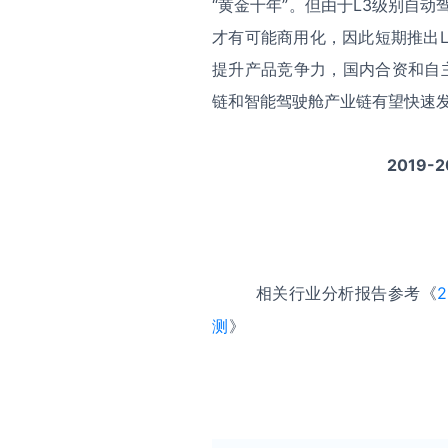
“黄金十年”。但由于L3级别自动
才有可能商用化，因此短期推出
提升产品竞争力，国内合资和自
链和智能驾驶舱产业链有望快速
2019
相关行业分析报告参考《
测
》