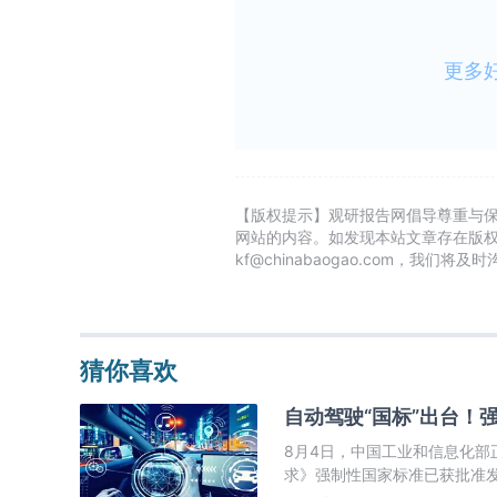
更多
【版权提示】观研报告网倡导尊重与
网站的内容。如发现本站文章存在版
kf@chinabaogao.com，我们将
猜你喜欢
自动驾驶“国标”出台！
8月4日，中国工业和信息化
求》强制性国家标准已获批准发