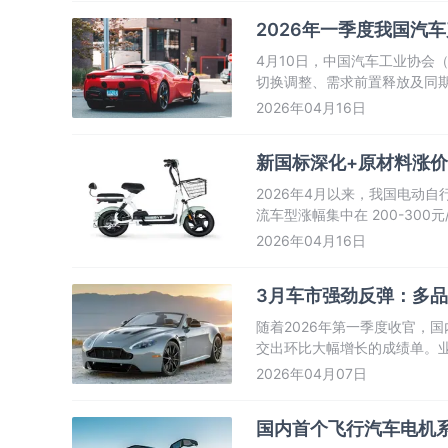
2026年一季度我国汽
4月10日，中国汽车工业协会
切换调整、需求前置释放及同
速增长态势，成为行业最大亮
2026年04月16日
新国标深化+原材料涨价
2026年4月以来，我国电动
流车型涨幅集中在 200-30
300元以上。
2026年04月16日
3月车市强劲反弹：多品
随着2026年第一季度收官，
交出环比大幅增长的成绩单。
动，国产汽车品牌已基本走出2
2026年04月07日
国内首个飞行汽车电机