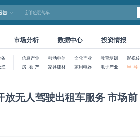
报告
市场分析
数据中心
投资情报
设备
信息产业
移动电信
文化产业
教育培训
影视传
牧渔
房 地 产
家具建材
家用电器
电子产业
半 导
开放无人驾驶出租车服务 市场前