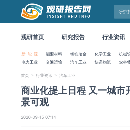
研究
观研首页
研究报告
行业资讯
新 能 源
能源材料
钢铁冶金
化学工业
机械
电力工业
交通运输
汽车工业
快递物流
农林
首页
行业资讯
汽车工业
商业化提上日程 又一城市
景可观
2020-09-15 07:14