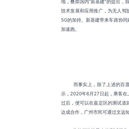
地，叠加国内“新基建”的提出，
技术发展和应用推广，为无人驾
5G的加持、新基建带来车路协
加速跑。
而事实上，除了上述的百
示，2020年6月27日起，乘
过后，便可以在嘉定区的测试道
达成合作，广州市民可通过文远知