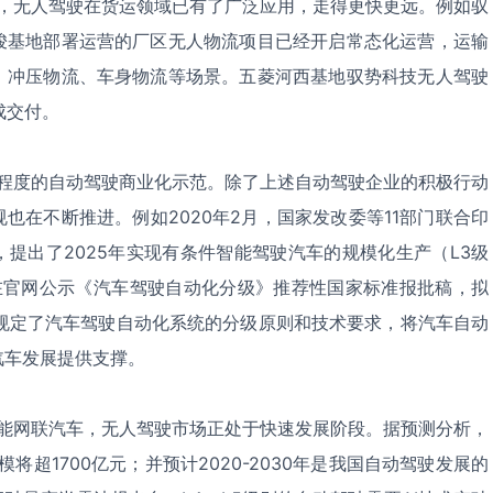
，无人驾驶在货运领域已有了广泛应用，走得更快更远。例如驭
骏基地部署运营的厂区无人物流项目已经开启常态化运营，运输
、冲压物流、车身物流等场景。五菱河西基地驭势科技无人驾驶
成交付。
程度的自动驾驶商业化示范。除了上述自动驾驶企业的积极行动
也在不断推进。例如2020年2月，国家发改委等11部门联合印
提出了2025年实现有条件智能驾驶汽车的规模化生产（L3级
在官网公示《汽车驾驶自动化分级》推荐性国家标准报批稿，拟
标准规定了汽车驾驶自动化系统的分级原则和技术要求，将汽车自动
汽车发展提供支撑。
能网联汽车，无人驾驶市场正处于快速发展阶段。据预测分析，
将超1700亿元；并预计2020-2030年是我国自动驾驶发展的