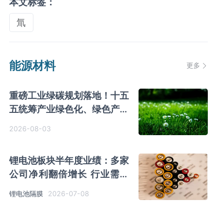
本文标签：
氚
能源材料
更多
重磅工业绿碳规划落地！十五
五统筹产业绿色化、绿色产业
化双向发展
2026-08-03
锂电池板块半年度业绩：多家
公司净利翻倍增长 行业需求
有望再上新台阶
2026-07-08
锂电池隔膜