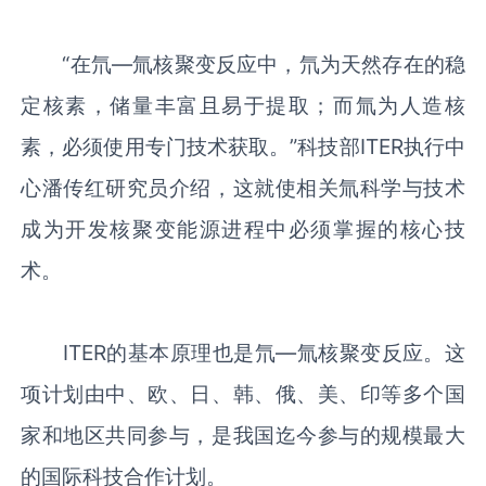
“在氘—氚核聚变反应中，氘为天然存在的稳
定核素，储量丰富且易于提取；而氚为人造核
素，必须使用专门技术获取。”科技部ITER执行中
心潘传红研究员介绍，这就使相关氚科学与技术
成为开发核聚变能源进程中必须掌握的核心技
术。
ITER的基本原理也是氘—氚核聚变反应。这
项计划由中、欧、日、韩、俄、美、印等多个国
家和地区共同参与，是我国迄今参与的规模最大
的国际科技合作计划。