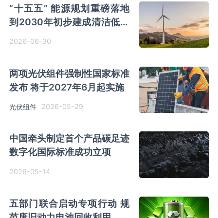
“十五五” 能源规划重磅落地
到2030年初步建成清洁低碳
安全高效的新型能源体系
2026-06-30
两项光伏组件强制性国家标准
发布 将于2027年6月起实施
2026-05-29
光伏组件
中国牵头制定首个产品碳足迹
数字化国际标准成功立项
2026-05-14
五部门联合启动专项行动 规
范废旧动力电池回收利用