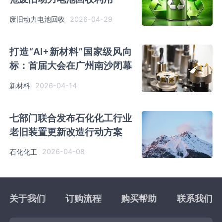
2026-04-29
废旧动力电池回收
打造“AI+新材料”国家级风向
标：首届大会在广州南沙闭幕
2026-04-14
新材料
七部门联合发布石化化工行业
老旧装置更新改造行动方案
2026-04-08
石化化工
关于我们
订购流程
购买帮助
联系我们