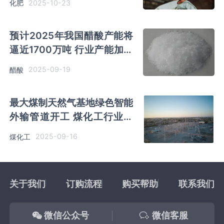
2025-10-23
化肥
1365万吨
预计2025年我国醋酸产能将
逼近1700万吨 行业产能加速
整合与升级
2025-09-19
醋酸
最大煤制天然气基地绿色智能
外输管道开工 煤化工行业向
绿色低碳方向发展
2025-09-16
煤化工
关于我们
订购流程
购买帮助
联系我们
微信公众号
微信客服