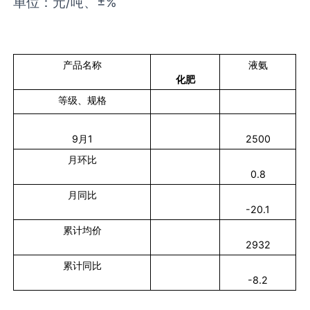
单位：元/吨、±%
产品名称
液氨
化肥
等级、规格
9
月
1
2500
月环比
0.8
月同比
-20.1
累计均价
2932
累计同比
-8.2