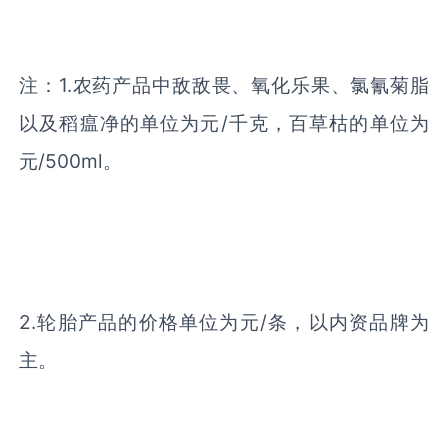
注：
1.
农药产品中敌敌畏、氧化乐果、氯氰菊脂
以及稻瘟净的单位为元
/
千克，百草枯的单位为
元
/500ml
。
2.
轮胎产品的价格单位为元
/
条，以内资品牌为
主。