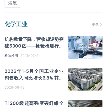
液氨
化学工业
更多
机构数量下降，营收却逆势突
破5300亿——检验检测行业
发生了什么？
2026-07-24
检验检测
2026年1-5月全国工业企业
销售收入同比增长6.8% 其中
集成电路销售收入同比增长
2026-06-18
57.7%
T1200级超高强度碳纤维全