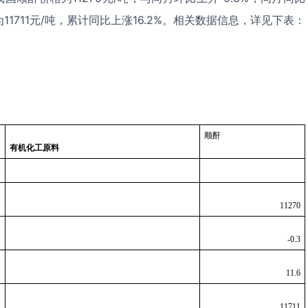
为11711元/吨，累计同比上涨16.2%。相关数据信息，详见下表：
顺酐
有机化工原料
11270
-0.3
11.6
11711