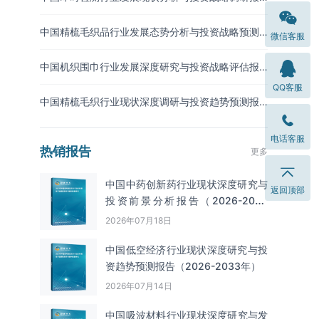
告（2026-2033年）
中国精梳毛织品行业发展态势分析与投资战略预测
微信客服
报告（2026-2033年）
中国机织围巾行业发展深度研究与投资战略评估报
告（2026-2033年）
QQ客服
中国精梳毛织行业现状深度调研与投资趋势预测报
告（2026-2033年）
电话客服
热销报告
更多
中国中药创新药行业现状深度研究与
返回顶部
投资前景分析报告（2026-2033
年）
2026年07月18日
中国低空经济行业现状深度研究与投
资趋势预测报告（2026-2033年）
2026年07月14日
中国吸波材料‌‌‌行业现状深度研究与发