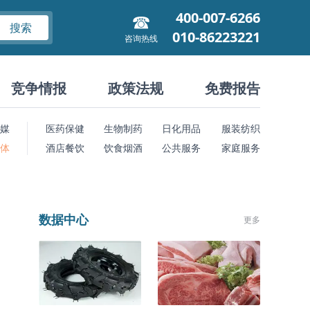
400-007-6266
搜索
010-86223221
咨询热线
竞争情报
政策法规
免费报告
媒
医药保健
生物制药
日化用品
服装纺织
 体
酒店餐饮
饮食烟酒
公共服务
家庭服务
数据中心
更多