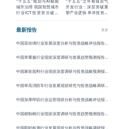
“十五五”规划与AI赋能
“十五五”之年看煤层气
城市治理 我国智慧城市
开发行业：深层突破重
行业ICT投资首次破万
塑产业逻辑 单井投资成
亿
本下降
最新报告
更多
中国茧丝绸行业发展深度分析与投资战略评估报告
（2026-2033年）
中国举重服行业现状深度调研与发展趋势预测报告
（2026-2033年）
中国家纺面料行业现状深度调研与投资战略预测报
告（2026-2033年）
中国举高消防车行业发展现状研究与投资战略调研
报告（2026-2033年）
中国加厚哔叽行业运营现状分析与投资战略评估报
告（2026-2033年）
中国精制棉行业现状深度调研与投资趋势预测报告
（2026-2033年）
中国即时检测行业发展现状分析与投资战略调研报