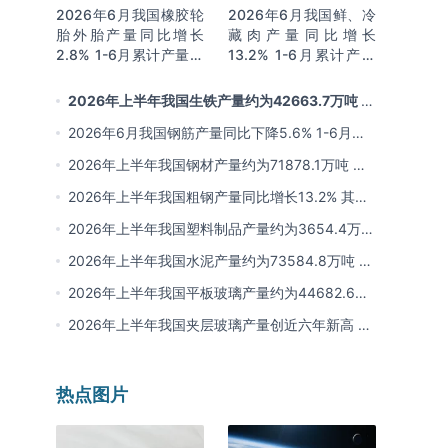
2026年6月我国橡胶轮
2026年6月我国鲜、冷
胎外胎产量同比增长
藏肉产量同比增长
2.8% 1-6月累计产量同
13.2% 1-6月累计产量
比增长2%
同比增长13.3%
2026年上半年我国生铁产量约为42663.7万吨 同
比下降2.8% 其中河北产量占比22.7%排名第一
2026年6月我国钢筋产量同比下降5.6% 1-6月累
计产量同比下降10.7%
2026年上半年我国钢材产量约为71878.1万吨 同
比下降0.9% 其中河北以超亿吨产量排名第一
2026年上半年我国粗钢产量同比增长13.2% 其中
河北产量占比21.5%位居首位
2026年上半年我国塑料制品产量约为3654.4万吨
其中江苏、浙江产量分别占比18.9%、16.0%
2026年上半年我国水泥产量约为73584.8万吨 同
比下降8% 其中广东、浙江和安徽分别排名前三
2026年上半年我国平板玻璃产量约为44682.6万
重量箱 同比下降5.7% 其中河北产量最多 占比
2026年上半年我国夹层玻璃产量创近六年新高 约
16%
为7964.8万平方米 同比下降0.9%
热点图片