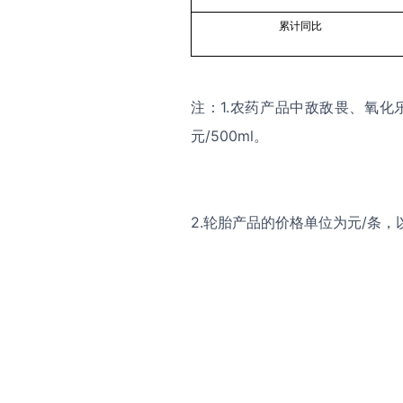
累计同比
注：
1.
农药产品中敌敌畏、氧化
元
/500ml
。
2.
轮胎产品的价格单位为元
/
条，