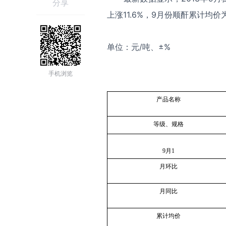
分享
上涨11.6%，9月份顺酐累计均价
单位：元/吨、±%
手机浏览
产品名称
等级、规格
9
月
1
月环比
月同比
累计均价