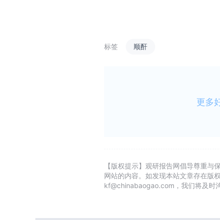
标签
顺酐
更多
【版权提示】观研报告网倡导尊重与
网站的内容。如发现本站文章存在版
kf@chinabaogao.com，我们将