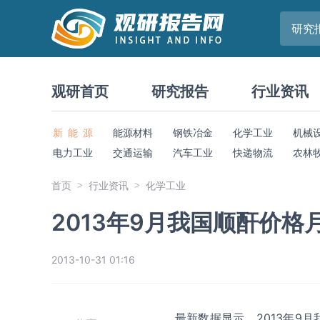
研究
观研首页
研究报告
行业资讯
新 能 源
能源材料
钢铁冶金
化学工业
机械
电力工业
交通运输
汽车工业
快递物流
农林
首页
行业资讯
化学工业
2013年9月我国顺酐价格月
2013-10-31 01:16
最新数据显示，2013年9月