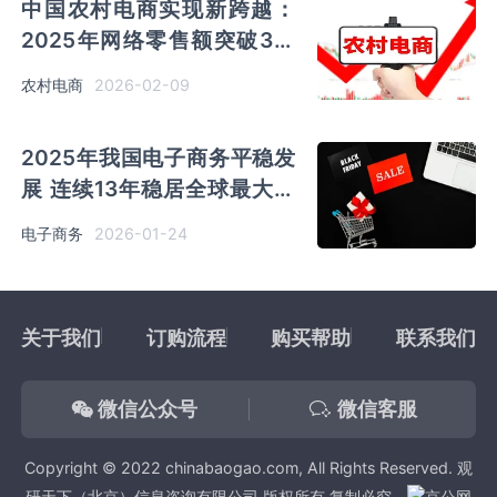
中国农村电商实现新跨越：
2025年网络零售额突破3万
亿元 供应链与物流体系全面
2026-02-09
农村电商
升级
2025年我国电子商务平稳发
展 连续13年稳居全球最大网
络零售市场
2026-01-24
电子商务
关于我们
订购流程
购买帮助
联系我们
微信公众号
微信客服
Copyright © 2022 chinabaogao.com, All Rights Reserved. 观
研天下（北京）信息咨询有限公司 版权所有 复制必究。
京公网