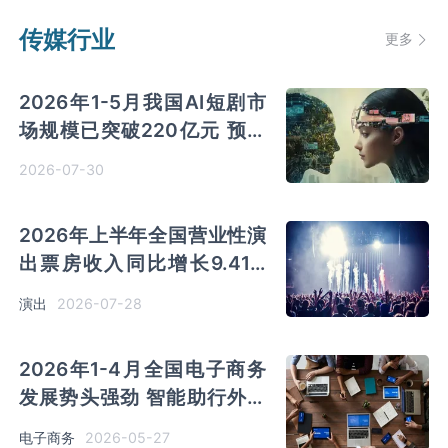
传媒行业
更多
2026年1-5月我国AI短剧市
场规模已突破220亿元 预测
2026年市场将超过400亿元
2026-07-30
2026年上半年全国营业性演
出票房收入同比增长9.41%
演出行业提质升级 产业联动
2026-07-28
演出
优势凸显
2026年1-4月全国电子商务
发展势头强劲 智能助行外骨
骼网上零售额同比大增
2026-05-27
电子商务