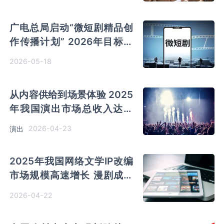
785.5%
广电总局启动“微短剧精品创
作传播计划” 2026年目标推
出千部优秀作品
2026-05-18
从内容供给到场景体验 2025
年我国演出市场总收入达到
837.22亿元
2026-04-23
演出
2025年我国网络文学IP改编
市场规模高速增长 漫剧成为
“年度最热内容业态”
2026-04-22