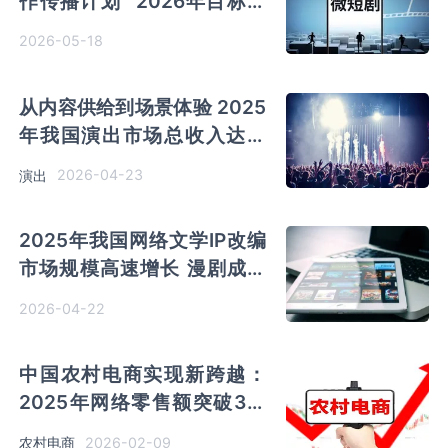
作传播计划” 2026年目标推
出千部优秀作品
2026-05-18
从内容供给到场景体验 2025
年我国演出市场总收入达到
837.22亿元
2026-04-23
演出
2025年我国网络文学IP改编
市场规模高速增长 漫剧成为
“年度最热内容业态”
2026-04-22
中国农村电商实现新跨越：
2025年网络零售额突破3万
亿元 供应链与物流体系全面
2026-02-09
农村电商