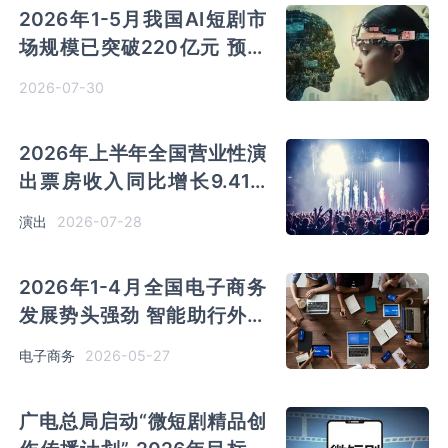
2026年1-5月我国AI短剧市
场规模已突破220亿元 预测
2026年市场将超过400亿元
2026-07-30
2026年上半年全国营业性演
出票房收入同比增长9.41%
演出行业提质升级 产业联动
2026-07-28
演出
优势凸显
2026年1-4月全国电子商务
发展势头强劲 智能助行外骨
骼网上零售额同比大增
2026-05-27
电子商务
785.5%
广电总局启动“微短剧精品创