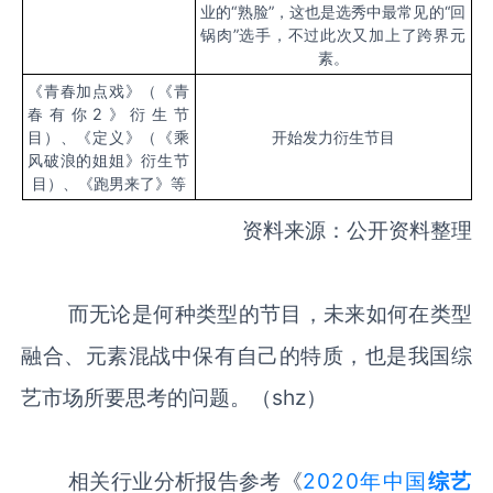
业的“熟脸”，这也是选秀中最常见的“回
锅肉”选手，不过此次又加上了跨界元
素。
《青春加点戏》（《青
春有你
2
》衍生节
目）、《定义》（《乘
开始发力衍生节目
风破浪的姐姐》衍生节
目）、《跑男来了》等
资料来源：公开资料整理
而无论是何种类型的节目，未来如何在类型
融合、元素混战中保有自己的特质，也是我国综
艺市场所要思考的问题。（shz）
相关行业分析报告参考《
2020年中国
综艺