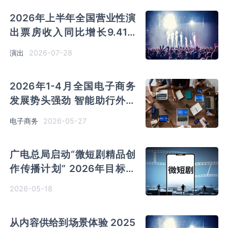
2026年上半年全国营业性演
出票房收入同比增长9.41%
演出行业提质升级 产业联动
2026-07-28
演出
优势凸显
2026年1-4月全国电子商务
发展势头强劲 智能助行外骨
骼网上零售额同比大增
2026-05-27
电子商务
785.5%
广电总局启动“微短剧精品创
作传播计划” 2026年目标推
出千部优秀作品
2026-05-18
从内容供给到场景体验 2025