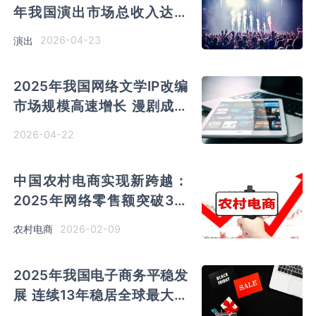
年我国演出市场总收入达到
837.22亿元
2026-04-23
演出
2025年我国网络文学IP改编
市场规模高速增长 漫剧成为
“年度最热内容业态”
2026-04-22
中国农村电商实现新跨越：
2025年网络零售额突破3万
亿元 供应链与物流体系全面
2026-02-09
农村电商
升级
2025年我国电子商务平稳发
展 连续13年稳居全球最大网
络零售市场