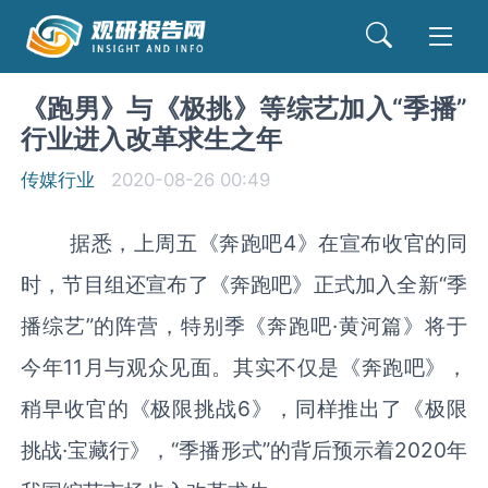
《跑男》与《极挑》等综艺加入“季播”
行业进入改革求生之年
传媒行业
2020-08-26 00:49
据悉，上周五《奔跑吧4》在宣布收官的同
时，节目组还宣布了《奔跑吧》正式加入全新“季
播综艺”的阵营，特别季《奔跑吧·黄河篇》将于
今年11月与观众见面。其实不仅是《奔跑吧》，
稍早收官的《极限挑战6》，同样推出了《极限
挑战·宝藏行》，“季播形式”的背后预示着2020年