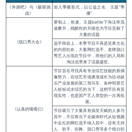
《奔跑吧》与《极限挑
加入季播形式，以公益之名、主题“季
战》
播”
赛制上，抢麦、主题
battle
下淘汰率迅
速攀升，残酷性的升级也为节目贡献了
大量的话题
《脱口秀大会》
选手阵容上，本季节目不再是笑果文化
的内部狂欢，大量网红选手、老牌脱口
秀艺人出现在节目中，而他们的入局和
淘汰也带来了话题盛世。
节目旨在寻找具有专业综艺技能的新偶
像势力，在综艺市场逐渐成长为拉动娱
乐产业发展的第三驾马车、各种明星艺
人纷纷试水综艺的当下，这档节目有其
现实性，也是国产艺人类型的一次再拓
展。
《认真的嘎嘎们》
节目吸引了大量具有搞笑天赋的人参与
其中，不仅将当下全媒体时代从短视频
中走红的网红选手纳入其中，还有主持
人、歌手、街舞、脱口秀等多个细分职