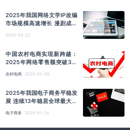
2025年我国网络文学IP改编
市场规模高速增长 漫剧成为
“年度最热内容业态”
2026-04-22
中国农村电商实现新跨越：
2025年网络零售额突破3万
亿元 供应链与物流体系全面
2026-02-09
农村电商
升级
2025年我国电子商务平稳发
展 连续13年稳居全球最大网
络零售市场
2026-01-24
电子商务