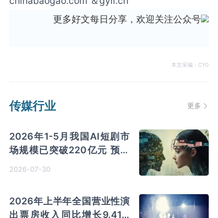
chinabaogao.com ＆gyii.cn
更多好文每日分享，欢迎关注公众号
本文采编：CY0
传媒行业
更多
2026年1-5月我国AI短剧市
场规模已突破220亿元 预测
2026年市场将超过400亿元
2026-07-30
2026年上半年全国营业性演
出票房收入同比增长9.41%